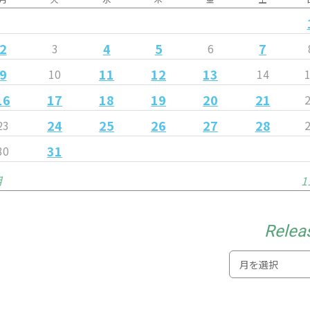
2
4
5
7
3
6
9
11
12
13
10
14
16
17
18
19
20
21
24
25
26
27
28
23
31
30
月
1
Relea