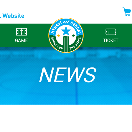
GAME
TICKET
NEWS