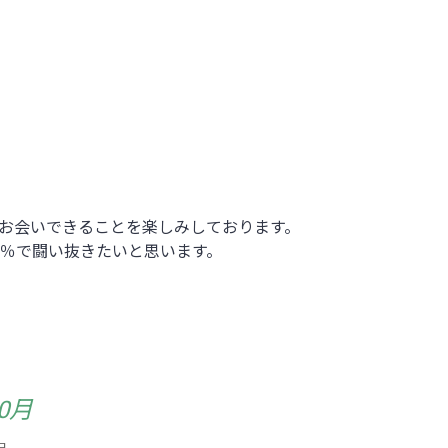
お会いできることを楽しみしております。
0％で闘い抜きたいと思います。
10月
日