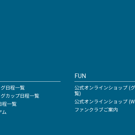
FUN
ーグ日程一覧
公式オンラインショップ (
覧)
リーグカップ日程一覧
公式オンラインショップ (Win
日程一覧
ファンクラブご案内
アム