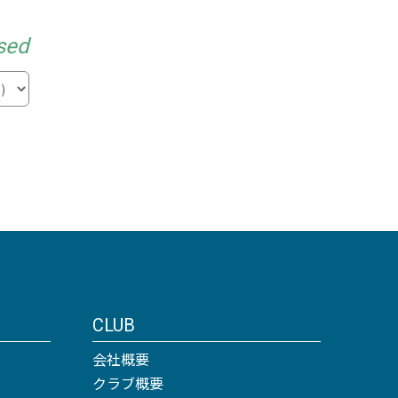
sed
CLUB
会社概要
クラブ概要