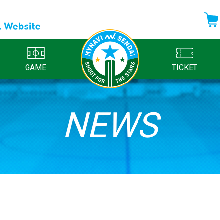
GAME
TICKET
NEWS