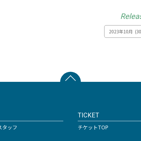
Relea
TICKET
スタッフ
チケットTOP