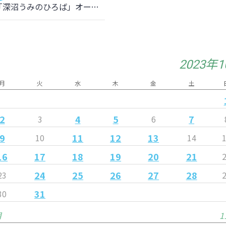
10/15「深沼うみのひろば」オープニングイベント 選手・マイビィ 参加のお知らせ
2023年
月
火
水
木
金
土
2
4
5
7
3
6
9
11
12
13
10
14
16
17
18
19
20
21
24
25
26
27
28
23
31
30
月
1