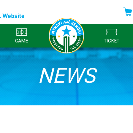
GAME
TICKET
NEWS