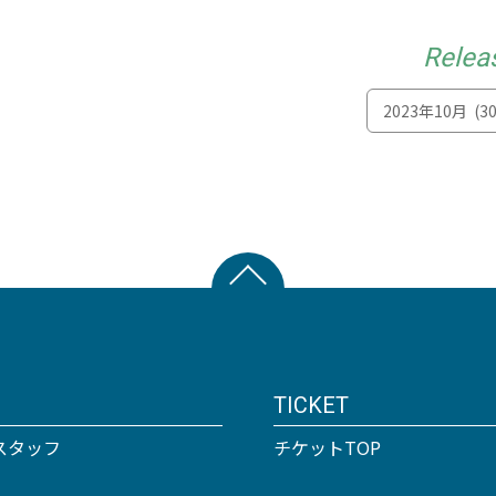
Relea
TICKET
スタッフ
チケットTOP