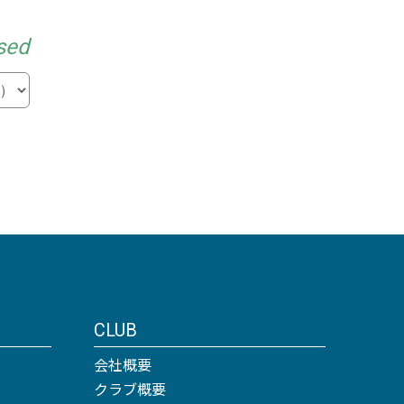
sed
CLUB
会社概要
クラブ概要