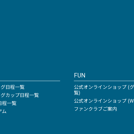
FUN
ーグ日程一覧
公式オンラインショップ (
覧)
リーグカップ日程一覧
公式オンラインショップ (Win
日程一覧
ファンクラブご案内
アム