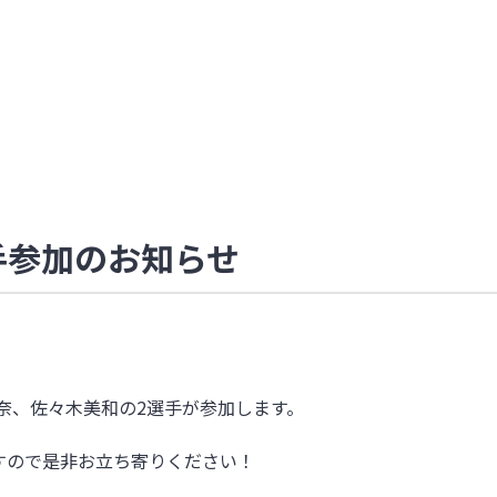
選手参加のお知らせ
奈、
佐々木美和の2選手が参加します。
すので是非お立ち寄りください！