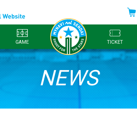
GAME
TICKET
NEWS