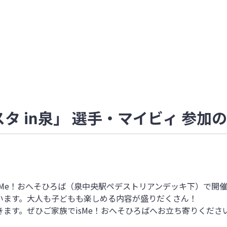
スタ in泉」 選手・マイビィ 参加
がisMe！おへそひろば（泉中央駅ペデストリアンデッキ下）で開催さ
います。大人も子どもも楽しめる内容が盛りだくさん！
ます。ぜひご家族でisMe！おへそひろばへお立ち寄りくださ