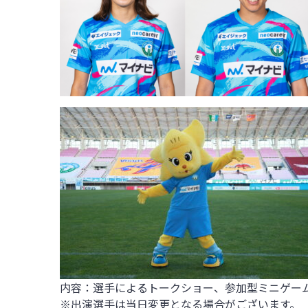
内容：選手によるトークショー、参加型ミニゲー
※出演選手は当日変更となる場合がございます。