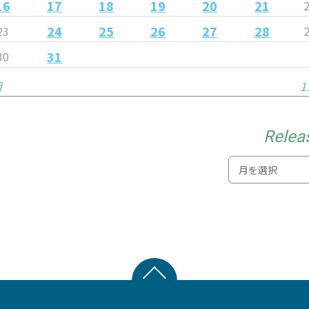
16
17
18
19
20
21
24
25
26
27
28
23
31
30
月
1
Relea