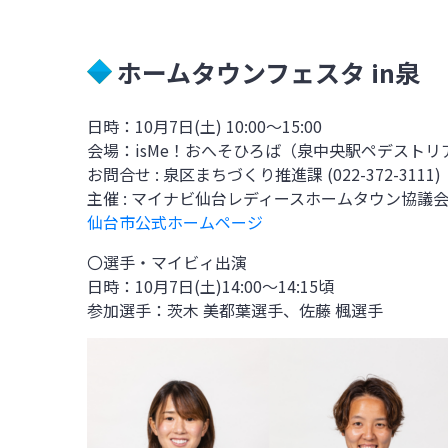
ホームタウンフェスタ in泉
日時：
10月7日(土) 10:00～15:00
会場：
isMe！おへそひろば（泉中央駅ペデストリ
お問合せ : 泉区まちづくり推進課 (022-372-3111)
主催 : マイナビ仙台レディースホームタウン協
仙台市公式ホームページ
〇選手・マイビィ出演
日時：10月7日(土)14:00～14:15頃
参加選手：
茨木 美都葉選手、
佐藤 楓選手