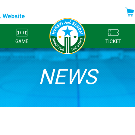
GAME
TICKET
NEWS