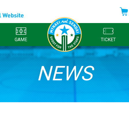
GAME
TICKET
NEWS