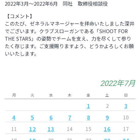
2022年3月～2022年6月 同社 取締役相談役
【コメント】
このたび、ゼネラルマネージャーを拝命いたしました深井
でございます。クラブスローガンである「SHOOT FOR
THE STARS」の姿勢でチームを支え、力を尽くして参り
たく存じます。ご支援賜りますよう、どうかよろしくお願
いいたします。
2022年7月
月
火
水
木
金
土
日
1
3
2
4
5
6
7
8
9
10
12
13
16
11
14
15
17