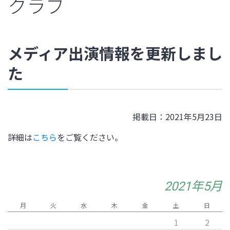
クラブ
メディア出演情報を更新しまし
た
掲載日：2021年5月23日
詳細は
こちら
をご覧ください。
2021年5月
月
火
水
木
金
土
日
1
2