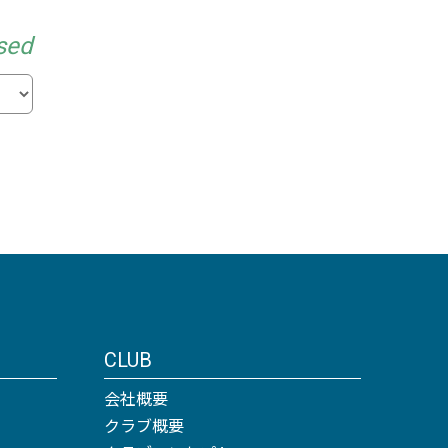
sed
CLUB
会社概要
クラブ概要