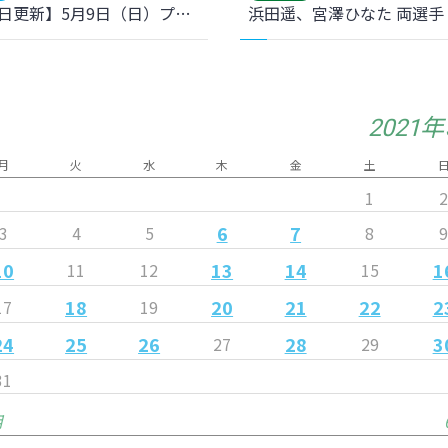
【5月8日更新】5月9日（日）プレシーズンマッチ EL埼玉戦 ホームゲームのご案内
2021
月
火
水
木
金
土
1
6
7
3
4
5
8
10
13
14
1
11
12
15
18
20
21
22
2
17
19
24
25
26
28
3
27
29
31
月