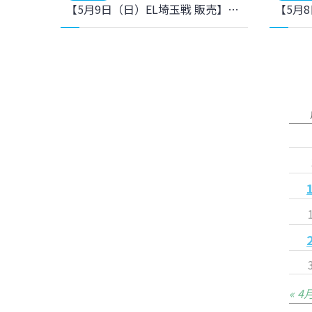
【5月9日（日）EL埼玉戦 販売】グッズラインナップのご紹介！
« 4