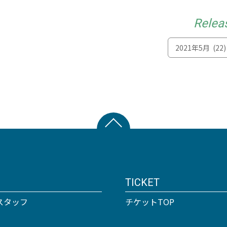
Relea
TICKET
スタッフ
チケットTOP