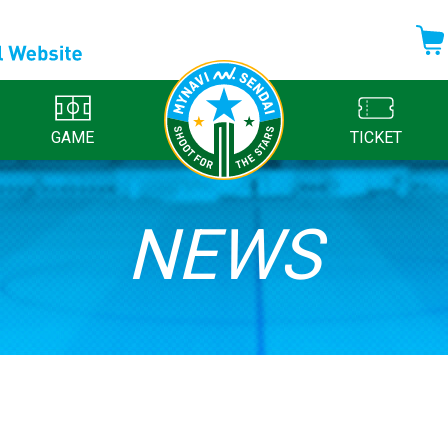
GAME
TICKET
NEWS