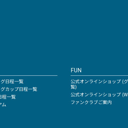
FUN
ーグ日程一覧
公式オンラインショップ (
覧)
リーグカップ日程一覧
公式オンラインショップ (Win
日程一覧
ファンクラブご案内
アム