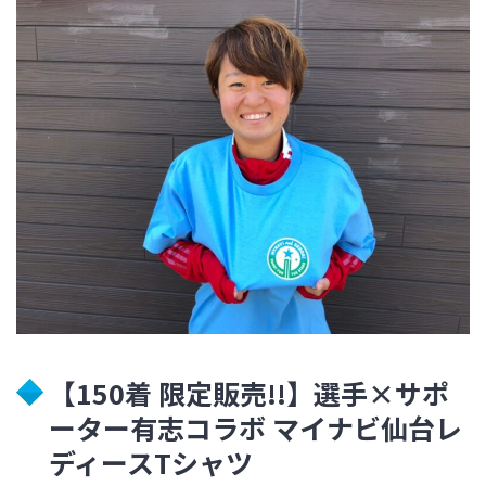
【150着 限定販売!!】選手×サポ
ーター有志コラボ マイナビ仙台レ
ディースTシャツ