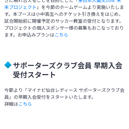
さに触れ合えることを目的とした「
東日本大震災
10
年 未
来プロジェクト
」を今節のホームゲームより実施いたしま
す。本ブースは小中高生へのチケット引き換えをはじめ、
試合開始前に開催予定のサッカー教室の受付となります。
プロジェクトの個人スポンサー様の募集もおこなっており
ます。お申込みプランは
こちら
サポーターズクラブ会員 早期入会
受付スタート
今節より「マイナビ仙台レディース サポーターズクラブ会
員」の早期入会受付をスタートいたします。
詳細は
こちら