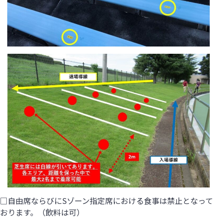
□自由席ならびにSゾーン指定席における食事は禁止となって
おります。（飲料は可）