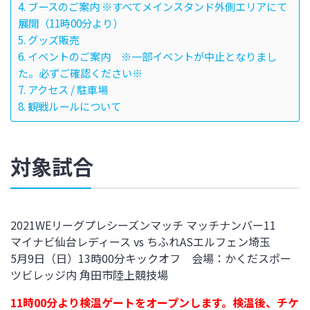
ブースのご案内 ※すべてメインスタンド外側エリアにて
展開（11時00分より）
グッズ販売
イベントのご案内 ※一部イベントが中止となりまし
た。必ずご確認ください※
アクセス / 駐車場
観戦ルールについて
対象試合
2021WEリーグプレシーズンマッチ マッチナンバー11
マイナビ仙台レディース vs ちふれASエルフェン埼玉
5月9日（日）13時00分キックオフ 会場：かくだスポー
ツビレッジ内 角田市陸上競技場
11時00分より検温ゲートをオープンします。検温後、チケ