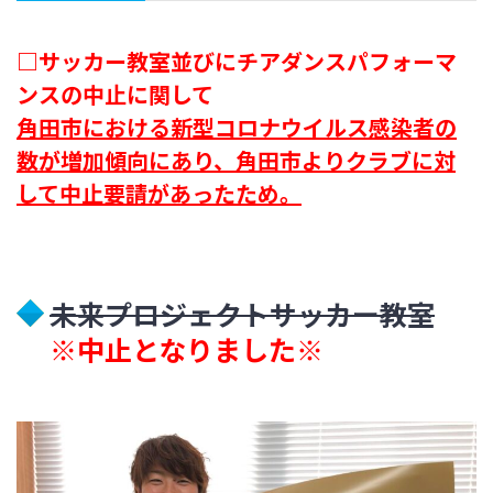
□サッカー教室並びにチアダンスパフォーマ
ンスの中止に関して
角田市における新型コロナウイルス感染者の
数が増加傾向にあり、角田市よりクラブに対
して中止要請があったため。
未来プロジェクトサッカー教室
※中止となりました※