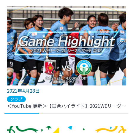
2021年4月28日
クラブ
＜YouTube 更新＞【試合ハイライト】2021WEリーグ プレシーズンマッチ マッチナンバー2 vs.三菱重工浦和レッズレディースをアップしました