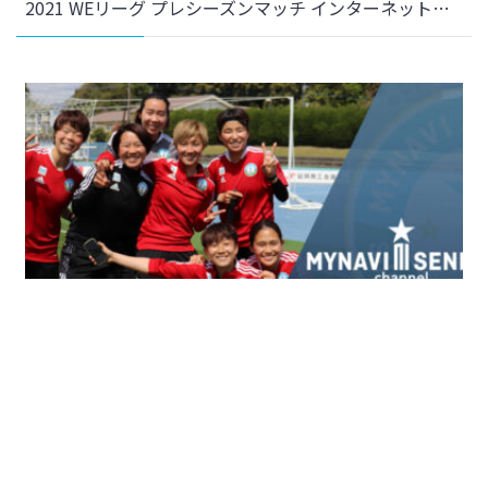
2021 WEリーグ プレシーズンマッチ インターネット無料ライブ配信決定のお知らせ
2021年4月10日
クラブ
＜YouTube 更新＞Camp Report #02をアップしました