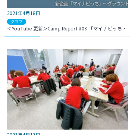
2021年4月18日
クラブ
＜YouTube 更新＞Camp Report #03 「マイナビっち」～グラウンド編～をアップしました
2021年4月17日