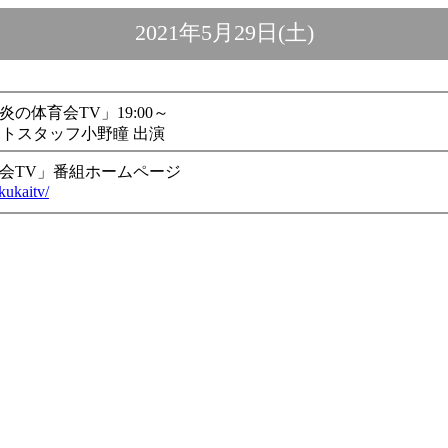
2021年5月29日(土)
炎の体育会TV」19:00～
トスタッフ小野瞳 出演
育会TV」番組ホームページ
ikukaitv/