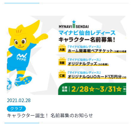
2021.02.28
クラブ
キャラクター誕生！ 名前募集のお知らせ