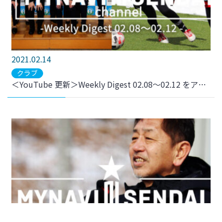
2021.02.14
クラブ
＜YouTube 更新＞Weekly Digest 02.08～02.12 をアップしました