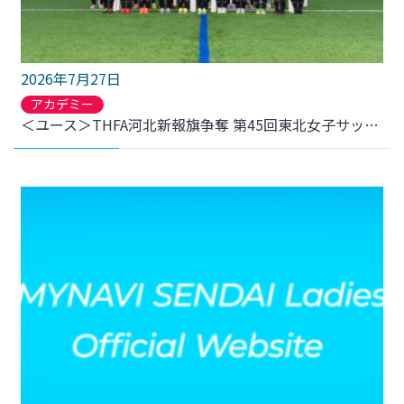
2026年7月27日
アカデミー
＜ユース＞THFA河北新報旗争奪 第45回東北女子サッカー選手権大会 兼 皇后杯JFA第48回全日本女子サッカー選手権大会東北大会 について