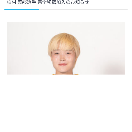
柏村 菜那選手 完全移籍加入のお知らせ
2026年6月23日
チーム
契約更新選手のお知らせ