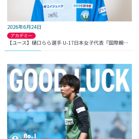
2026年6月24日
アカデミー
【ユース】樋口らら選手 U-17日本女子代表『国際親善試合 U-17アメリカ女子代表戦 』メンバー選出のお知らせ