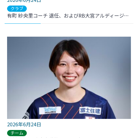
クラブ
有町 紗央里コーチ 退任、およびRB大宮アルディージャWOMEN コーチ就任のお知らせ
2026年6月24日
チーム