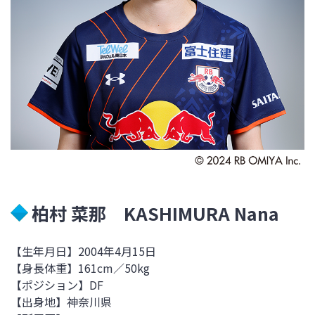
柏村 菜那 KASHIMURA Nana
【生年月日】2004年4月15日
【身長体重】161
cm／50kg
【ポジション】DF
【出身地】神奈川県