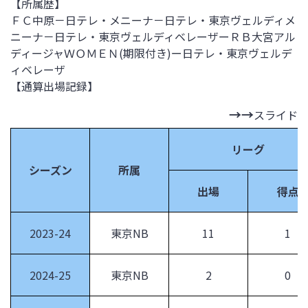
【所属歴】
ＦＣ中原－日テレ・メニーナ－日テレ・東京ヴェルディメ
ニーナ－日テレ・東京ヴェルディベレーザーＲＢ大宮アル
ディージャＷＯＭＥＮ(期限付き)ー日テレ・東京ヴェルデ
ィベレーザ
【通算出場記録】
スライド
リーグ
シーズン
所属
出場
得点
2023-24
東京NB
11
1
2024-25
東京NB
2
0