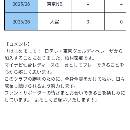
2025/26
東京NB
–
–
2025/26
大宮
3
0
【コメント】
「はじめまして！
日テレ・東京ヴェルディベレーザから
加入することになりました、柏村菜那です。
マイナビ仙台レディースの一員としてプレーできることを
心から嬉しく思います。
このクラブの勝利のために、全身全霊をかけて戦い、日々
成長し続けられるよう努力します。
ファン・サポーターの皆さまとお会いできる日を楽しみに
しています。
よろしくお願いいたします！」