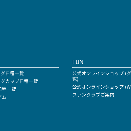
FUN
ーグ日程一覧
公式オンラインショップ (
覧)
リーグカップ日程一覧
公式オンラインショップ (Win
日程一覧
ファンクラブご案内
アム