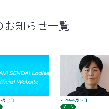
のお知らせ一覧
年6月12日
2026年6月12日
ム
チーム