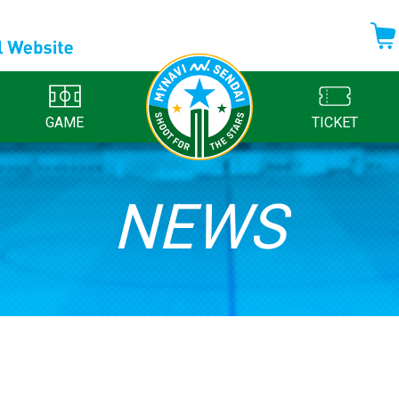
GAME
TICKET
NEWS