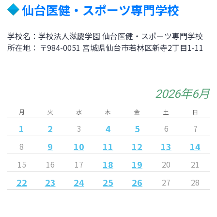
仙台医健
・スポーツ専門学校
学校名：学校法人滋慶学園 仙台医健・スポーツ専門学校
所在地： 〒984-0051 宮城県仙台市若林区新寺2丁目1-11
2026年6月
月
火
水
木
金
土
日
1
2
4
5
3
6
7
9
10
11
12
13
14
8
18
19
15
16
17
20
21
22
23
24
25
26
27
28
29
30