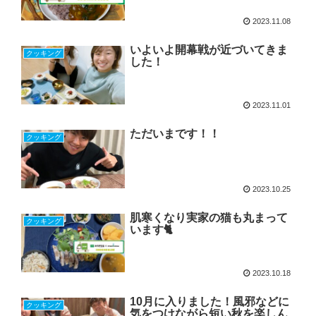
2023.11.08
いよいよ開幕戦が近づいてきま
クッキング
した！
2023.11.01
ただいまです！！
クッキング
2023.10.25
肌寒くなり実家の猫も丸まって
クッキング
います🐈
2023.10.18
10月に入りました！風邪などに
クッキング
気をつけながら短い秋を楽しん