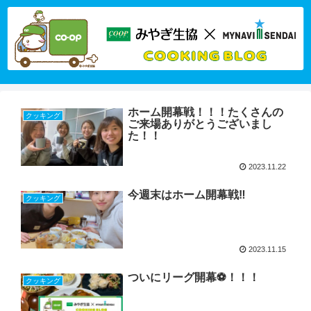
ホーム開幕戦！！！たくさんの
クッキング
ご来場ありがとうございまし
た！！
2023.11.22
今週末はホーム開幕戦‼
クッキング
2023.11.15
ついにリーグ開幕⚽️！！！
クッキング