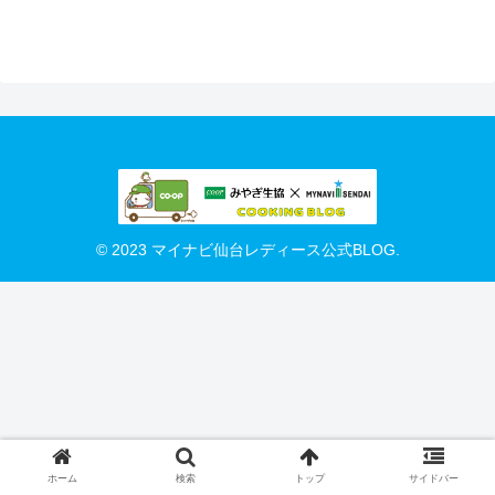
© 2023 マイナビ仙台レディース公式BLOG.
ホーム
検索
トップ
サイドバー