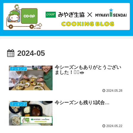
2024-05
今シーズンもありがとうござい
クッキング
ました！🙇‍♀️🥗
2024.05.28
今シーズンも残り1試合…
クッキング
2024.05.22