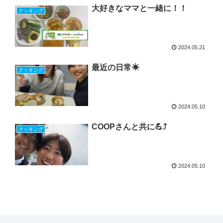
大好きなママと一緒に！！
クッキング
2024.05.21
最近の日常☀
クッキング
2024.05.10
COOPさんと共に︎💪⤴️
クッキング
2024.05.10