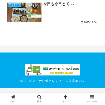
今日も今日とて､､､
クッキング
2025.12.04
© 2023 マイナビ仙台レディース公式BLOG.
ホーム
検索
トップ
サイドバー