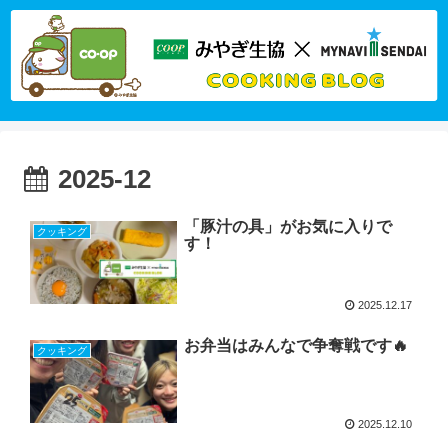
2025-12
「豚汁の具」がお気に入りで
クッキング
す！
2025.12.17
お弁当はみんなで争奪戦です🔥
クッキング
2025.12.10