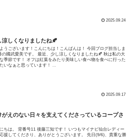
2025.09.24
し涼しくなりましたね🍂
ようございます！こんにちは！こんばんは！ 今回ブログ担当しま
番の國武愛美です。 最近、少し涼しくなりましたね🍂 秋は私の大
な季節です！ オフは紅葉をみたり美味しい食べ物を食べに行った
たいなぁと思っています！ ...
2025.09.17
けがえのない日々を支えてくださっているコープさ
にちは。 背番号11 後藤三知です！ いつもマイナビ仙台レディー
応援してくださり、ありがとうございます。 先日(9/6)、貴重な勝