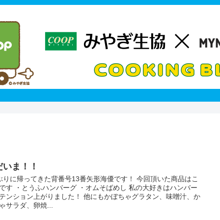
だいま！！
ぶりに帰ってきた背番号13番矢形海優です！ 今回頂いた商品はこ
です ・とうふハンバーグ ・オムそばめし 私の大好きはハンバー
テンション上がりました！ 他にもかぼちゃグラタン、味噌汁、か
ゃサラダ、卵焼...