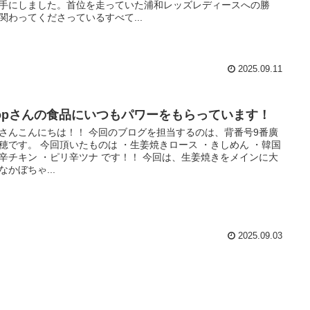
手にしました。首位を走っていた浦和レッズレディースへの勝
関わってくださっているすべて...
2025.09.11
oopさんの食品にいつもパワーをもらっています！
さんこんにちは！！ 今回のブログを担当するのは、背番号9番廣
穂です。 今回頂いたものは ・生姜焼きロース ・きしめん ・韓国
辛チキン ・ピリ辛ツナ です！！ 今回は、生姜焼きをメインに大
なかぼちゃ...
2025.09.03