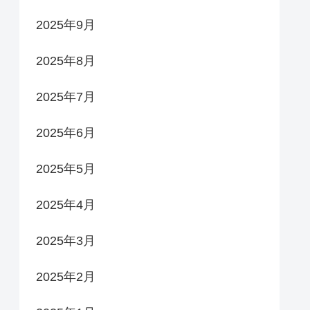
2025年9月
2025年8月
2025年7月
2025年6月
2025年5月
2025年4月
2025年3月
2025年2月