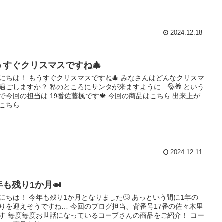
2024.12.18
うすぐクリスマスですね🎄
にちは！ もうすぐクリスマスですね🎄 みなさんはどんなクリスマ
過ごしますか？ 私のところにサンタが来ますように…🎅🎁 という
で今回の担当は 19番佐藤楓です🍁 今回の商品はこちら 出来上が
ちら ...
2024.12.11
年も残り1か月🍛
にちは！ 今年も残り1か月となりました🙄 あっという間に1年の
りを迎えそうですね… 今回のブログ担当、背番号17番の佐々木里
す 毎度毎度お世話になっているコープさんの商品をご紹介！ コー