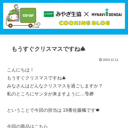
もうすぐクリスマスですね🎄
2024.12.11
こんにちは！
もうすぐクリスマスですね🎄
みなさんはどんなクリスマスを過ごしますか？
私のところにサンタが来ますように…🎅🎁
ということで今回の担当は 19番佐藤楓です🍁
今回の商品はこちら