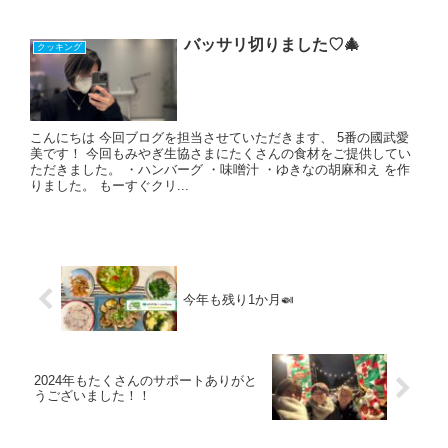
バッサリ切りました♡🎄
クッキング
こんにちは 今回ブログを担当させていただきます、 5番の國武愛
美です！ 今回もみやぎ生協さまにたくさんの食材をご提供してい
ただきました。 ・ハンバーグ ・味噌汁 ・ゆきなの胡麻和え を作
りました。 もーすぐクリ...
今年も残り1か月🍛
2024年もたくさんのサポートありがと
うございました！！