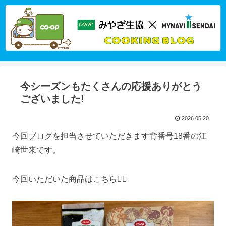
今シーズンもたくさんの応援ありがとう
ございました!
2026.05.20
今回ブログを担当させていただきます背番号18番の江
崎世来です。
今回いただいた商品はこちら💁‍♀️