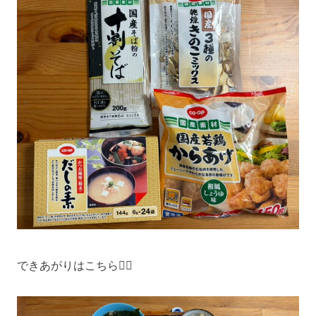
できあがりはこちら💁‍♀️