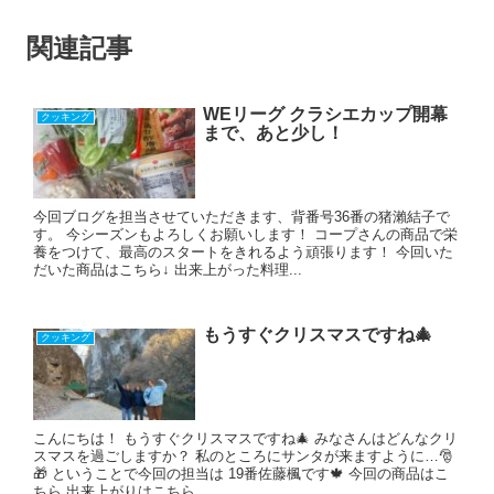
関連記事
WEリーグ クラシエカップ開幕
クッキング
まで、あと少し！
今回ブログを担当させていただきます、背番号36番の猪瀨結子で
す。 今シーズンもよろしくお願いします！ コープさんの商品で栄
養をつけて、最高のスタートをきれるよう頑張ります！ 今回いた
だいた商品はこちら↓ 出来上がった料理...
もうすぐクリスマスですね🎄
クッキング
こんにちは！ もうすぐクリスマスですね🎄 みなさんはどんなクリ
スマスを過ごしますか？ 私のところにサンタが来ますように…🎅
🎁 ということで今回の担当は 19番佐藤楓です🍁 今回の商品はこ
ちら 出来上がりはこちら ...