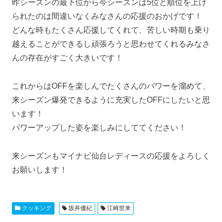
昨シーズンの最下位から今シーズンは5位と順位を上げ
られたのは間違いなくみなさんの応援のおかげです！
どんな時もたくさん応援してくれて、苦しい時期も乗り
越えることができるし頑張ろうと思わせてくれるみなさ
んの存在がすごく大きいです！
これからはOFFを楽しんでたくさんのパワーを溜めて、
来シーズン爆発できるように充実したOFFにしたいと思
います！
パワーアップした姿を楽しみにしててください！
来シーズンもマイナビ仙台レディースの応援をよろしく
お願いします！
クッキング
坂井優紀
江崎世来