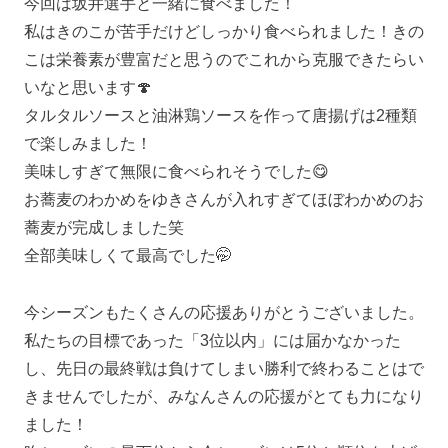
今回は坂井選手と一緒に食べました！
私はきのこが苦手だけどしっかり食べられました！きの
こは栄養素が豊富だと思うのでこれから克服できたらい
いなと思います🍄
タルタルソースと油淋鶏ソースを作って唐揚げは2種類
で楽しみました！
美味しすぎて無限に食べられそうでした😋
お蕎麦のわかめをゆきさんが入れすぎてほぼわかめのお
蕎麦が完成しました笑
全部美味しくて最高でした🤭
今シーズンもたくさんの応援ありがとうございました。
私たちの目標であった「3位以内」には届かなかった
し、先日の最終戦は負けてしまい勝利で終わることはで
きませんでしたが、みなんさんの応援がとても力になり
ました！