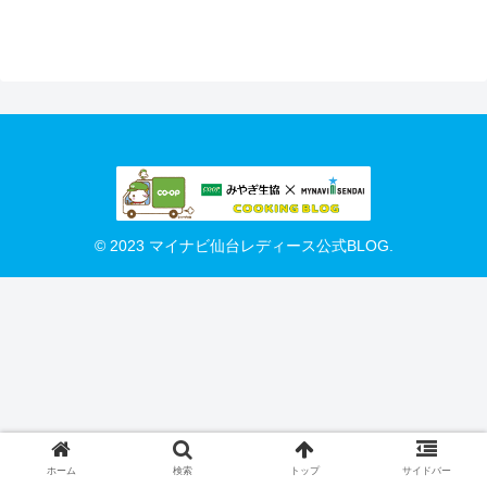
© 2023 マイナビ仙台レディース公式BLOG.
ホーム
検索
トップ
サイドバー