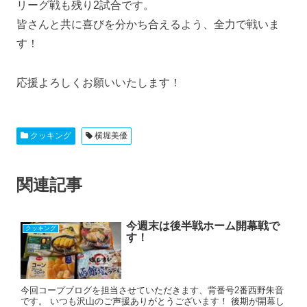
リーグ戦も残り2試合です。
皆さんと共に喜びを分かち合えるよう、全力で戦いま
す！
応援よろしくお願いいたします！
クッキング
横堀美優
関連記事
今週末は後半戦ホーム開幕戦で
クッキング
す！
今回コープブログを担当させていただきます、背番号2番西野朱音
です。 いつも沢山のご声援ありがとうございます！ 後期が開幕し