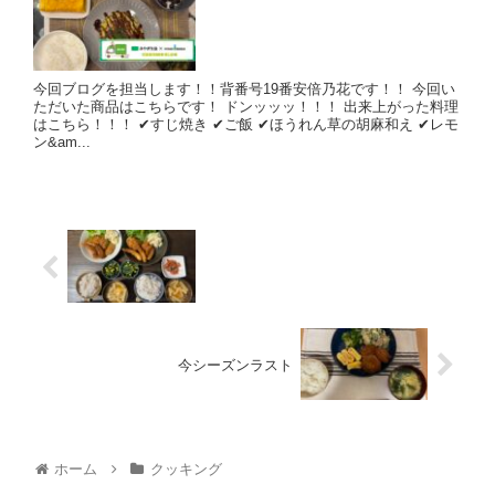
今回ブログを担当します！！背番号19番安倍乃花です！！ 今回い
ただいた商品はこちらです！ ドンッッッ！！！ 出来上がった料理
はこちら！！！ ✔︎すじ焼き ✔︎ご飯 ✔︎ほうれん草の胡麻和え ✔︎レモ
ン&am...
今シーズンラスト
ホーム
クッキング