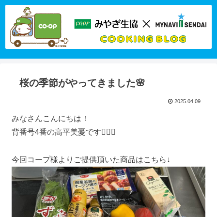
桜の季節がやってきました🌸
2025.04.09
みなさんこんにちは！
背番号4番の高平美憂です🙋🏻‍♀️
今回コープ様よりご提供頂いた商品はこちら↓