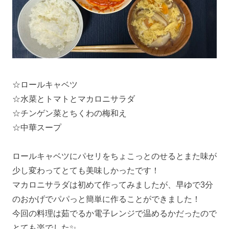
‪☆ロールキャベツ
‪☆水菜とトマトとマカロニサラダ
‪☆チンゲン菜とちくわの梅和え
‪☆中華スープ
ロールキャベツにパセリをちょこっとのせるとまた味が
少し変わってとても美味しかったです！
マカロニサラダは初めて作ってみましたが、早ゆで3分
のおかげでパパっと簡単に作ることができました！
今回の料理は茹でるか電子レンジで温めるかだったので
とても楽でした✨️