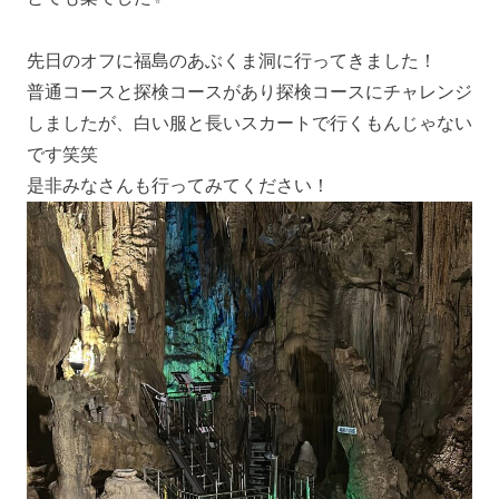
先日のオフに福島のあぶくま洞に行ってきました！
普通コースと探検コースがあり探検コースにチャレンジ
しましたが、白い服と長いスカートで行くもんじゃない
です笑笑
是非みなさんも行ってみてください！