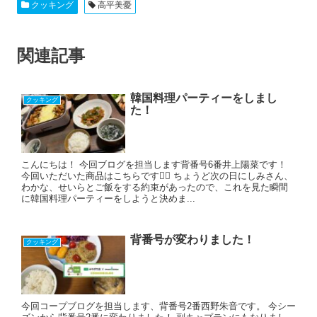
クッキング
高平美憂
関連記事
韓国料理パーティーをしまし
クッキング
た！
こんにちは！ 今回ブログを担当します背番号6番井上陽菜です！
今回いただいた商品はこちらです💁‍♀️ ちょうど次の日にしみさん、
わかな、せいらとご飯をする約束があったので、これを見た瞬間
に韓国料理パーティーをしようと決めま...
背番号が変わりました！
クッキング
今回コープブログを担当します、背番号2番西野朱音です。 今シー