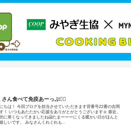
くさん食べて免疫あーっぷ👆🏻
にちは！ 今回ブログを担当させていただきます背番号22番の吉岡
す！ いつもあたたかい応援をありがとがとうございます☺️ 最近、
的に寒くなってきましたね🥶たまーーーにくる暖かい日がほんと
嬉しいです。 みなさんくれぐれも...