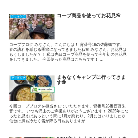
コープ商品を使ってお花見🌸
クッキング
コープブログ みなさん、こんにちは！ 背番号19の佐藤楓です。
春の訪れを感じる季節になってきましたね🌸 みなさん、お花見は
もうしましたか？！ 私は先日コープ商品を使って今年初のお花見
をしてきました。 今回使った商品はこちらです！ ...
まもなくキャンプに行ってきま
クッキング
す⚽️
今回コープブログを担当させていただきます、背番号26番西野朱
音です。 いつも沢山のご声援ありがとうございます！ 2025年にな
ったと思えばあっという間に1月が終わり、2月にはいりました☃️
仙台は風も冷たく雪が降る日もありますが ...