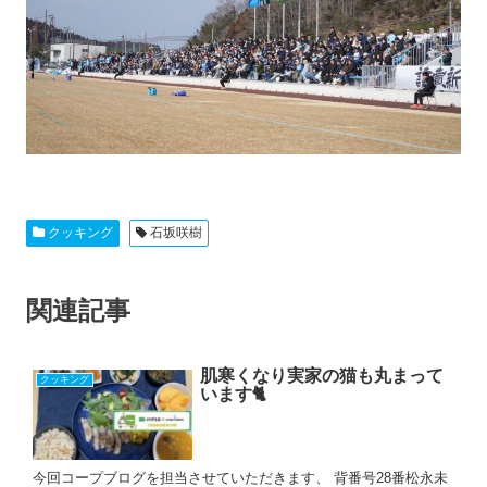
クッキング
石坂咲樹
関連記事
肌寒くなり実家の猫も丸まって
クッキング
います🐈
今回コープブログを担当させていただきます、 背番号28番松永未