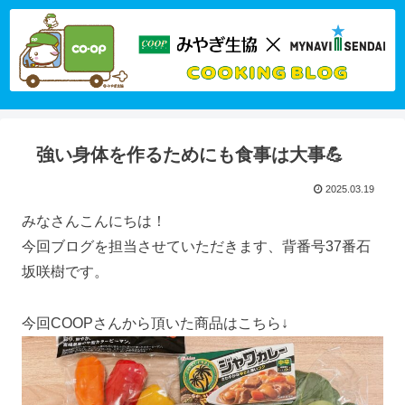
強い身体を作るためにも食事は大事💪
2025.03.19
みなさんこんにちは！
今回ブログを担当させていただきます、背番号37番石
坂咲樹です。
今回COOPさんから頂いた商品はこちら↓