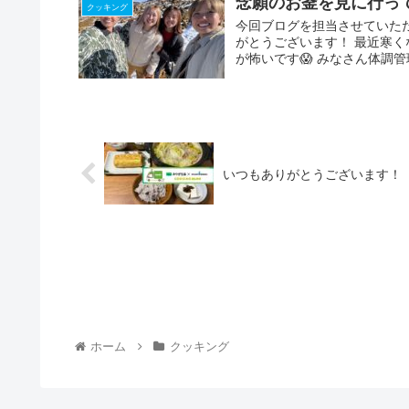
念願のお釜を見に行っ
クッキング
今回ブログを担当させていただ
がとうございます！ 最近寒く
が怖いです😱 みなさん体調管
いつもありがとうございます！
ホーム
クッキング