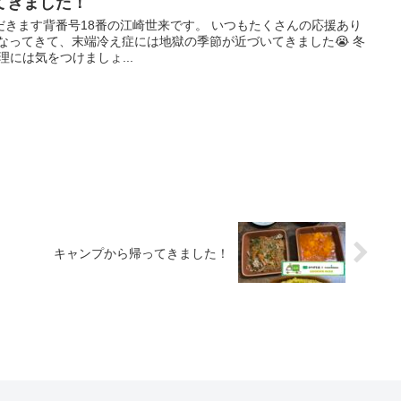
てきました！
きます背番号18番の江崎世来です。 いつもたくさんの応援あり
なってきて、末端冷え症には地獄の季節が近づいてきました😭 冬
理には気をつけましょ...
キャンプから帰ってきました！