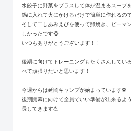
水餃子に野菜をプラスして体が温まるスープを
鍋に入れて火にかけるだけで簡単に作れるの
そして干しあみえびを使って卵焼き、ピーマ
しかったです😋
いつもありがとうございます！！
後期に向けてトレーニングもたくさんしてい
べて頑張りたいと思います！
今週からは延岡キャンプが始まっています⚽️
後期開幕に向けて全員でいい準備が出来るよ
長してきます💪