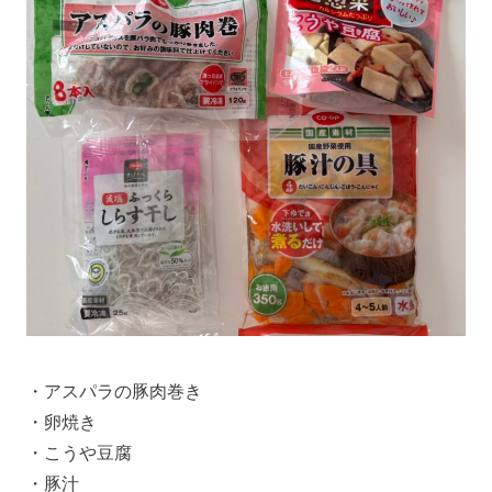
・アスパラの豚肉巻き
・卵焼き
・こうや豆腐
・豚汁