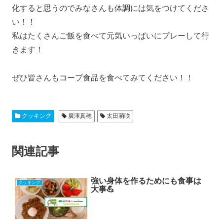
化すると思うのでみなさんも体調には気をつけてくださ
い！！
私はたくさんご飯を食べて元気いっぱいにプレーして行
きます！
ぜひ皆さんもコープ食品を食べてみてください！！
クッキング
廣澤真穂
太田萌咲
関連記事
強い身体を作るためにも食事は
クッキング
大事💪