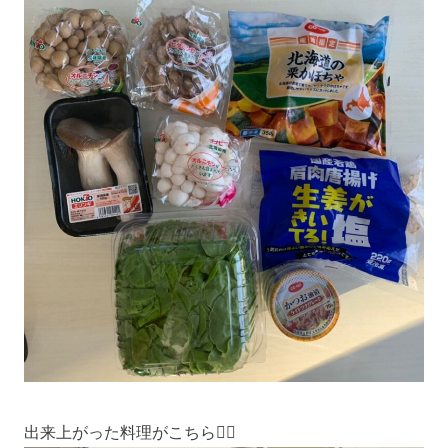
出来上がった料理がこちら💁‍♀️