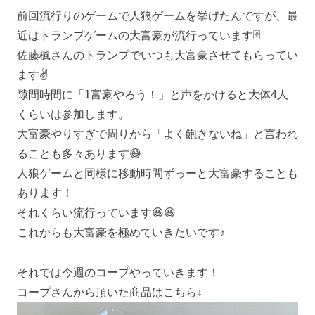
前回流行りのゲームで人狼ゲームを挙げたんですが、最
近はトランプゲームの大富豪が流行っています🃏
佐藤楓さんのトランプでいつも大富豪させてもらってい
ます✌️
隙間時間に「1富豪やろう！」と声をかけると大体4人
くらいは参加します。
大富豪やりすぎで周りから「よく飽きないね」と言われ
ることも多々あります😅
人狼ゲームと同様に移動時間ずっーと大富豪することも
あります！
それくらい流行っています😆😆
これからも大富豪を極めていきたいです♪
それでは今週のコープやっていきます！
コープさんから頂いた商品はこちら↓