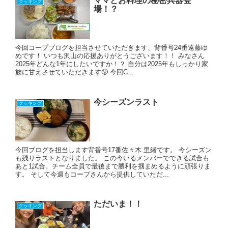
ママとお料理の秘密兵器登
クッキング
場！？
今回コープブログを担当させていただきます、背番号24番遠藤ゆ
めです！ いつも沢山の応援ありがとうございます！！ みなさん
2025年どんな1年にしたいですか！？ 自分は2025年もしっかり家
族に甘えさせていただきます😤 今回C...
今シーズンラスト
クッキング
今回ブログを担当します背番号17番佐々木 里緒です。 今シーズン
も残りラストとなりました。 この今いるメンバーでできる試合も
あと1試合。チーム全員で最後まで勝利を掴まめるように頑張りま
す。 そして今週もコープさんから提供していただ...
ただいま！！
クッキング