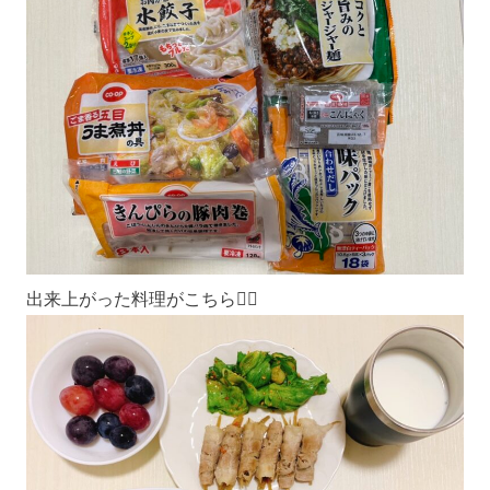
出来上がった料理がこちら💁‍♀️