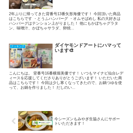
2年ぶりに帰ってきた背番号13番矢形海優です！ 今回頂いた商品
はこちらです ・とうふハンバーグ ・オムそばめし 私の大好きは
ハンバーグはテンション上がりました！ 他にもかぼちゃグラタ
ン、味噌汁、かぼちゃサラダ、卵焼...
ダイヤモンドアートにハマって
クッキング
います🎨
こんにちは。 背番号16番横堀美優です！ いつもマイナビ仙台レデ
ィースを応援してくださりありがとうございます！ いただいた商
品はこちらです！ 今回は少し寒くなってきたので、お鍋つゆを使
って、お鍋を作りました！ だしのい...
今シーズンもみやぎ生協さんにサポー
トいただきます！