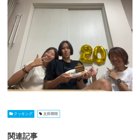
クッキング
太田萌咲
関連記事