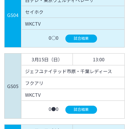
日テレ・東京ヴェルディベレーザ
セイホク
GS04
WKCTV
0○0
試合結果
3月15日（日）
13:00
ジェフユナイテッド市原・千葉レディース
フクアリ
GS05
WKCTV
0●0
試合結果