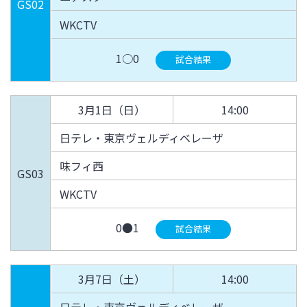
GS02
WKCTV
1○0
試合結果
3月1日（日）
14:00
日テレ・東京ヴェルディベレーザ
味フィ西
GS03
WKCTV
0●1
試合結果
3月7日（土）
14:00