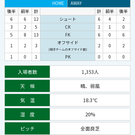
HOME
AWAY
後半
前半
計
計
前半
後半
6
6
12
シュート
6
4
2
3
2
5
CK
1
1
0
5
8
13
FK
6
0
6
オフサイド
1
2
3
2
0
2
(相手チームのオフサイド数)
1
0
1
PK
0
0
0
入場者数
1,353人
天 候
晴、弱風
気 温
18.3℃
湿 度
20%
ピッチ
全面良芝