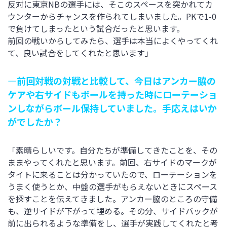
反対に東京NBの選手には、そこのスペースを突かれてカ
ウンターからチャンスを作られてしまいました。PKで1-0
で負けてしまったという試合だったと思います。
前回の戦いからしてみたら、選手は本当によくやってくれ
て、良い試合をしてくれたと思います」
―前回対戦の対戦と比較して、今日はアンカー脇の
ケアや右サイドもボールを持った時にローテーショ
ンしながらボール保持していました。手応えはいか
がでしたか？
「素晴らしいです。自分たちが準備してきたことを、その
ままやってくれたと思います。前回、右サイドのマークが
タイトに来ることは分かっていたので、ローテーションを
うまく使うとか、中盤の選手がもらえないときにスペース
を探すことを伝えてきました。アンカー脇のところの守備
も、逆サイドが下がって埋める。その分、サイドバックが
前に出られるような準備をし、選手が実践してくれたと考