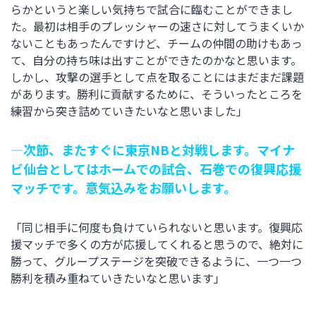
らかというと楽しい気持ちで試合に臨むことができまし
た。最初は相手のプレッシャーの速さに対してうまくいか
ないこともあったんですけど、チームの仲間の助けもあっ
て、自分の持ち味は出すことができたのかなと思います。
しかし、攻撃の選手として点を取ることにはまだまだ課題
があります。勝利に貢献するために、そういったところを
練習から突き詰めていきたいなと思いました」
―次節、またすぐに東京NBと対戦します。マイナ
ビ仙台としてはホームでの試合、石巻での復興応援
マッチです。意気込みをお願いします。
「同じ相手に何度も負けていられないと思います。復興応
援マッチで多くの方が応援してくれると思うので、絶対に
勝って、グループステージを突破できるように、一つ一つ
勝利を積み重ねていきたいなと思います」