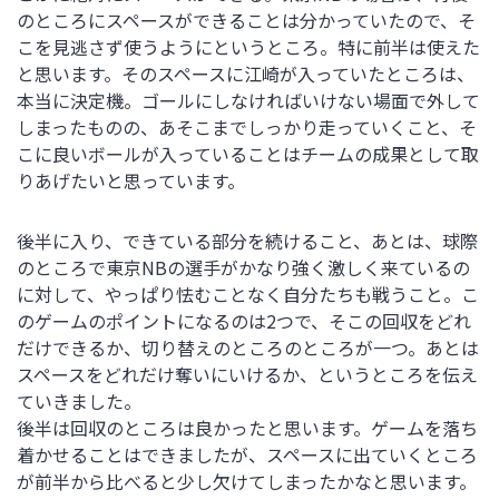
のところにスペースができることは分かっていたので、そ
こを見逃さず使うようにというところ。特に前半は使えた
と思います。そのスペースに江崎が入っていたところは、
本当に決定機。ゴールにしなければいけない場面で外して
しまったものの、あそこまでしっかり走っていくこと、そ
こに良いボールが入っていることはチームの成果として取
りあげたいと思っています。
後半に入り、できている部分を続けること、あとは、球際
のところで東京NBの選手がかなり強く激しく来ているの
に対して、やっぱり怯むことなく自分たちも戦うこと。こ
のゲームのポイントになるのは2つで、そこの回収をどれ
だけできるか、切り替えのところのところが一つ。あとは
スペースをどれだけ奪いにいけるか、というところを伝え
ていきました。
後半は回収のところは良かったと思います。ゲームを落ち
着かせることはできましたが、スペースに出ていくところ
が前半から比べると少し欠けてしまったかなと思います。