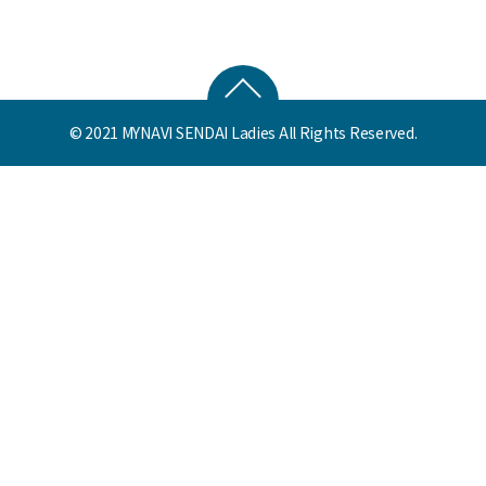
© 2021 MYNAVI SENDAI Ladies All Rights Reserved.