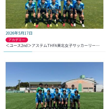
2026年5月17日
アカデミー
＜ユース2nd＞アステムTHFA東北女子サッカーリーグ 2026 2部 第6節 FCゼブラレディース岩手戦 結果のお知らせ