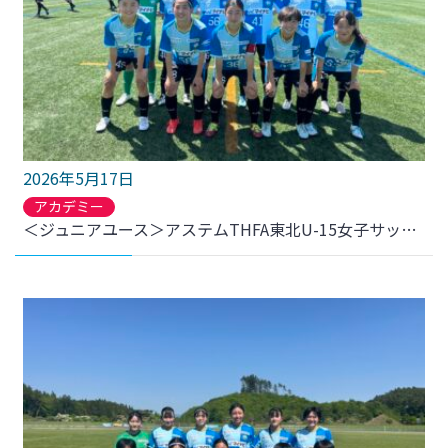
2026年5月17日
アカデミー
＜ジュニアユース＞アステムTHFA東北U-15女子サッカーリーグ2026 第4節リベロ弘前SCフィオーレ 結果のお知らせ