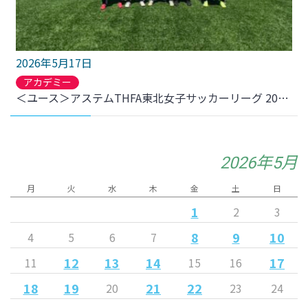
2026年5月17日
アカデミー
＜ユース＞アステムTHFA東北女子サッカーリーグ 2026 TOP 第6節 尚志高校戦 結果のお知らせ
2026年5月
月
火
水
木
金
土
日
1
2
3
8
9
10
4
5
6
7
12
13
14
17
11
15
16
18
19
21
22
20
23
24