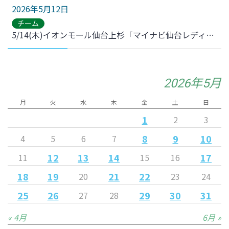
2026年5月12日
チーム
5/14(木)イオンモール仙台上杉「マイナビ仙台レディースブース」 佐々木里緒、松永未衣奈 2選手とマイビィ参加のお知らせ
2026年5月
月
火
水
木
金
土
日
1
2
3
8
9
10
4
5
6
7
12
13
14
17
11
15
16
18
19
21
22
20
23
24
25
26
29
30
31
27
28
« 4月
6月 »