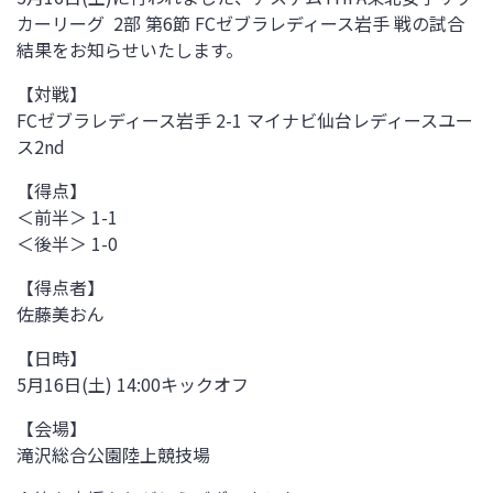
カーリーグ 2部 第6節
FCゼブラレディース岩手
戦
の試合
結果をお知らせいたします。
【対戦】
FCゼブラレディース岩手 2-1 マイナビ仙台レディースユー
ス2nd
【得点】
＜前半＞ 1-1
＜後半＞ 1-0
【得点者】
佐藤美おん
【日時】
5月16日(土) 14:00キックオフ
【会場】
滝沢総合公園陸上競技場