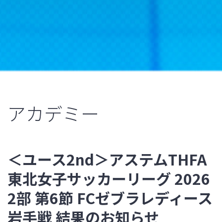
アカデミー
＜ユース2nd＞アステムTHFA
東北女子サッカーリーグ 2026
2部 第6節 FCゼブラレディース
岩手戦 結果のお知らせ