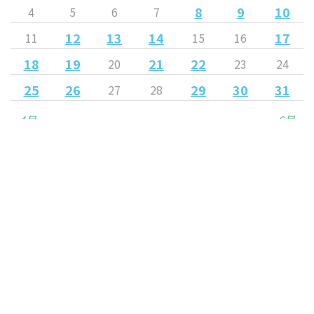
8
9
10
4
5
6
7
12
13
14
17
11
15
16
18
19
21
22
20
23
24
25
26
29
30
31
27
28
« 4月
6月 »
Released
© 2021 MYNAVI SENDAI Ladies All Rights Reserved.