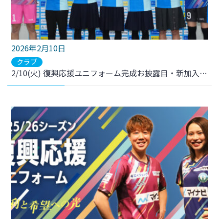
2026年2月10日
クラブ
2/10(火) 復興応援ユニフォーム完成お披露目・新加入選手記者会見を行いました。