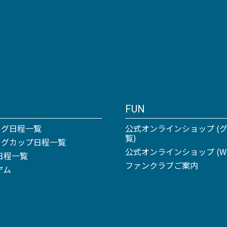
FUN
ーグ日程一覧
公式オンラインショップ (
覧)
リーグカップ日程一覧
公式オンラインショップ (Win
日程一覧
ファンクラブご案内
アム