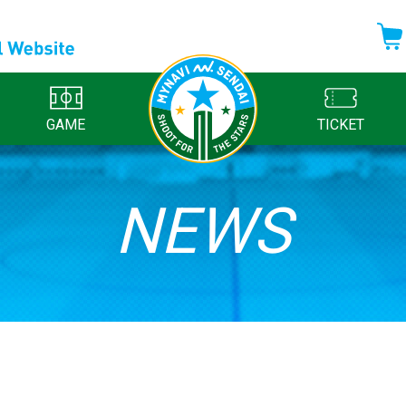
GAME
TICKET
NEWS