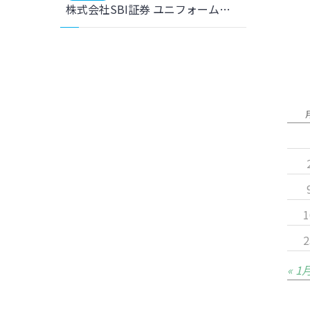
株式会社SBI証券 ユニフォームパートナー契約締結のお知らせ
1
2
« 1