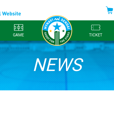
GAME
TICKET
NEWS