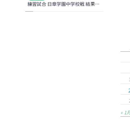
練習試合 日章学園中学校戦 結果のお知らせ
« 1