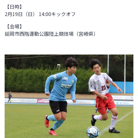
【日時】
2月19日（日） 14:00キックオフ
【会場】
延岡市西階運動公園陸上競技場（宮崎県）