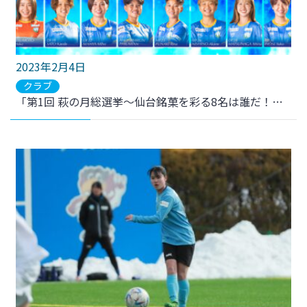
2023年2月4日
クラブ
「第1回 萩の月総選挙～仙台銘菓を彩る8名は誰だ！？～」開催のお知らせ