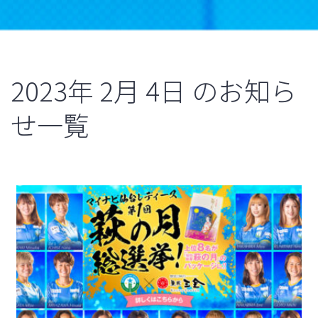
2023年
2月
4日
のお知ら
せ一覧