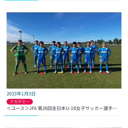
2023年1月3日
アカデミー
＜ユース＞JFA 第26回全日本U-18女子サッカー選手権大会 1回戦 セレッソ大阪堺ガールズ戦 結果のお知らせ