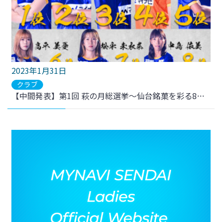
2023年1月31日
クラブ
【中間発表】第1回 萩の月総選挙～仙台銘菓を彩る8名は誰だ！？～