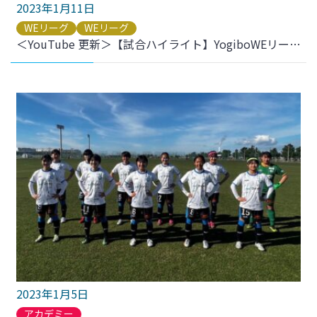
2023年1月11日
WEリーグ
WEリーグ
＜YouTube 更新＞【試合ハイライト】YogiboWEリーグ 第8節 vs.日テレ・東京ヴェルディベレーザ をアップしました
2023年1月5日
アカデミー