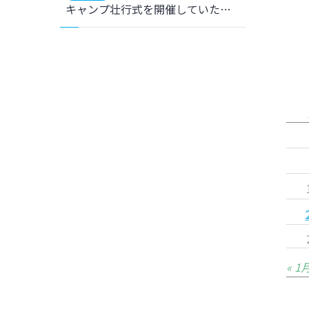
キャンプ壮行式を開催していただきました。
« 1