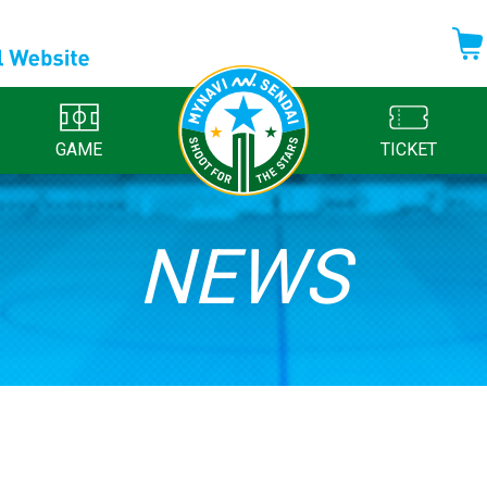
GAME
TICKET
NEWS