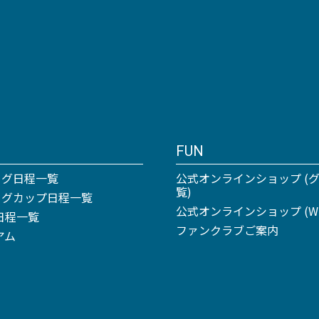
FUN
ーグ日程一覧
公式オンラインショップ (
覧)
リーグカップ日程一覧
公式オンラインショップ (Win
日程一覧
ファンクラブご案内
アム