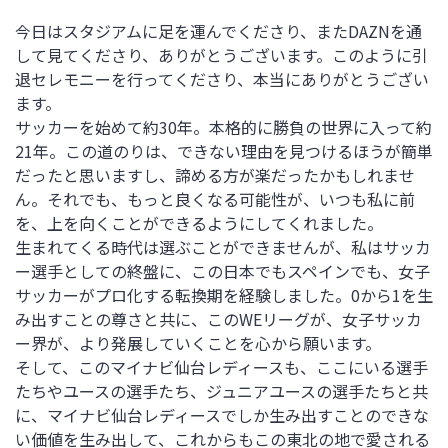
今日はスタジアムに足を運んでくださり、またDAZNを通
して見てくださり、ありがとうございます。このように引
退セレモニーを行ってくださり、本当にありがとうござい
ます。
サッカーを始めて約30年。本格的に勝負の世界に入って約
21年。この道のりは、できない理由を見つけるほうが簡単
だったと思いますし、諦める方が楽だったかもしれませ
ん。それでも、もっと良くなる可能性が、いつも私に前
を、上を向くことができるようにしてくれました。
生まれてくる時代は選ぶことができませんが、私はサッカ
ー選手としての終盤に、この日本でもスペインでも、女子
サッカーがプロ化する転換期を経験しました。0から1を生
み出すことの尊さと共に、このWEリーグが、女子サッカ
ー界が、より発展していくことを心から願います。
そして、このマイナビ仙台レディースも、ここにいる選手
たちやユースの選手たち、ジュニアユースの選手たちと共
に、マイナビ仙台レディースでしか生み出すことのできな
い価値を生み出して、これからもこの東北の地で愛される