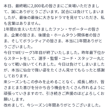
本日、最終戦に2,800名の皆さまにご来場いただきまし
て、誠にありがとうございます。試合には負けてしまいま
したが、最後の最後に大きなドラマを見せていただき、私
も言葉はありません。
1年間お支えいただきましたファン・サポーターの皆さ
ま、企業の皆さま、後援会・ホームタウン関係者の皆さ
ま、そしてボランティアの皆さま、本当に1年間ありがと
うございました。
今日でWEリーグ5年目が終了いたしました。昨年最下位か
らスタートをして、選手・監督・コーチ・スタッフ一丸と
なって戦い抜いてくれました。今日は負けてしまいました
が、本当に仙台で強い姿をたくさん見せてもらったと感謝
しております。
来シーズンもこの歩みを止めることなく、成長し続け、皆
さまとまた喜びを分かち合う機会をたくさん作れるように
頑張っていきますので、引き続きご声援のほどよろしくお
願いします。
改めまして、今シーズン1年間ありがとうございました。