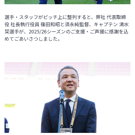
選手・スタッフがピッチ上に整列すると、弊社 代表取締
役 社長執行役員 篠田和昭と須永純監督、キャプテン 清水
栞選手が、2025/26シーズンのご支援・ご声援に感謝を込
めてごあいさつしました。