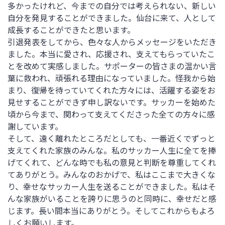
多かったけれど、今までの自分では考えられない、新しい
自分を発見することができました。仙台に来て、人として
成長することができたと思います。
引退発表をしてから、色々な人からメッセージをいただき
ました。本当に愛され、応援され、支えてもらっていたこ
とを改めて実感しました。サポーターの皆さまの温かい言
葉に救われ、頑張れる理由になっていました。怪我から始
まり、復帰を待っていてくれた方々には、活躍する姿をお
見せすることができず申し訳ないです。サッカーを始めた
頃から今まで、関わって支えてくださった全ての方々に感
謝しています。
そして、遠く離れたところだとしても、一番近くでずっと
支えてくれた家族のみんな。私のサッカー人生に全てを捧
げてくれて、どんな時でも私の意見と判断を尊重してくれ
てありがとう。みんなのおかげで、私はここまで大きくな
り、幸せなサッカー人生を送ることができました。私はそ
んな家族がいることを誇りに思うのと同時に、幸せだと感
じます。長い間本当にありがとう。そしてこれからもよろ
しくお願いします。