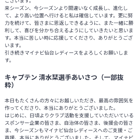
ございます。
来シーズン、今シーズンより間違いなく成長し、進化し
て、より高い位置へ行けると私は確信しています。更に努
力を続けて、皆さまに恩返しできるように、また一緒に勝
利して、喜びを分かち合えるようにしていきたいと思いま
す。本当に苦しい時に応援してくださり、ありがとうござ
います。
引き続きマイナビ仙台レディースをよろしくお願いしま
す。
キャプテン 清水栞選手あいさつ（一部抜
粋）
本日もたくさんの方々にお越しいただき、最高の雰囲気を
作ってくださり、本当にありがとうございました。
はじめに、日頃よりクラブ活動を支援していただいている
スポンサー企業の皆さま、自治体の皆さま、後援会の皆さ
ま、今シーズンもマイナビ仙台レディースへのご支援・ご
声援、本当にありがとうございました。そして、マイナビ