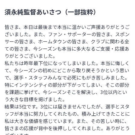
須永純監督あいさつ（一部抜粋）
皆さま、本日は最後まで本当に温かいご声援ありがとうご
ざいました。また、ファン・サポーターの皆さま、スポン
サーの皆さま、ホームタウンの皆さま、クラブに関わる全
ての皆さま、今シーズンも本当に多大なるご支援・応援あ
りがとうございました。
私たちは昨年最下位になってしまいました。本当に悔しく
て、今シーズンの初めにどこから取り戻そうかという思い
で、選手・スタッフみんなで必死にもがき苦しみました。
特にインテンシティの部分が下がってしまい、そこの部分
を課題に挙げて、今シーズンそこを解決し、3位以内とい
う大きな目標を掲げました。
結果は5位です。3位には届きませんでしたが、選手とスタ
ッフが本当に努力してくれたもの、積み上げてきたことに
私は大きな価値を感じています。また、その苦しい時に、
皆さまの応援が背中を後押ししてくれました。ありがとう