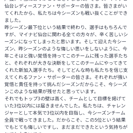
仙台レディースファン・サポーターの皆さま。皆さまがい
てくれたから、私たちは今シーズンも戦い抜くことができ
ました。
昨シーズン最下位という結果で終わり、選手はもちろんで
すが、マイナビ仙台に関わる全ての方々が、辛く苦しいシ
ーズンになってしまったと思います。そして迎えた今シー
ズン、昨シーズンのような悔しい思いをしないように、今
年こそはと強い覚悟を持ってこのチームに残った選手たち
と、それぞれが大きな決断をしてこのチームにやってきて
くれた新加入選手たち。そしてどんな時も私たちを信じ支
えてくれるファン・サポーターの皆さま。それぞれが強い
覚悟と責任を持って挑んだシーズンだからこそ、今シーズ
ンこのような結果が残せたと思っています。
それでもトップ3の壁は高く、チームとして目標を掲げて
いた3位以内には届きませんでした。私たちは、チャレン
ジャーとして本気で3位以内を目指し、今シーズンチーム
全員で戦ってきました。だからこそ、この5位という結果
でもとても悔しいですし、まだまだできたという気持ちが