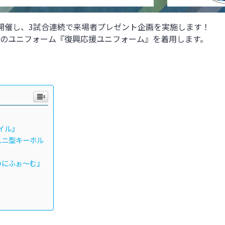
開催し、
3試合連続で来場者プレゼント企画を実施します！
定のユニフォーム『復興応援ユニフォーム』を着用します。
ァイル』
援ユニ型キーホル
援ゆにふぉ～む』