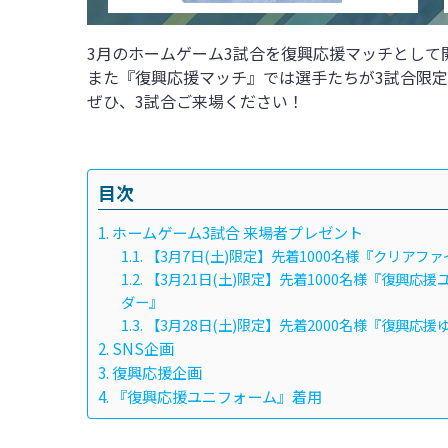
3
月のホームゲーム
3
試合を復興応援マッチとして
また『復興応援マッチ』では選手たちが3試合限
ぜひ、3試合ご来場ください！
目次
ホームゲーム3試合 来場者プレゼント
【3月7日(土)限定】先着1000名様『クリアフ
【3月21日(土)限定】先着1000名様『復興応
ダー』
【3月28日(土)限定】先着2000名様『復興応
SNS企画
復興応援企画
『復興応援ユニフォーム』着用