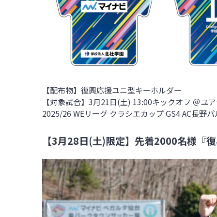
【配布物】復興応援ユニ型キーホルダー
【対象試合】3月21日(土) 13:00キックオフ ＠
2025/26 WEリーグ クラシエカップ GS4
AC長野
【3月28
日(土)限定】先着2000名様