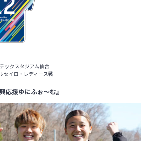
ユアテックスタジアム仙台
パルセイロ・レディース戦
『復興応援ゆにふぉ～む』