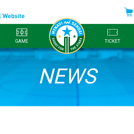
GAME
TICKET
NEWS