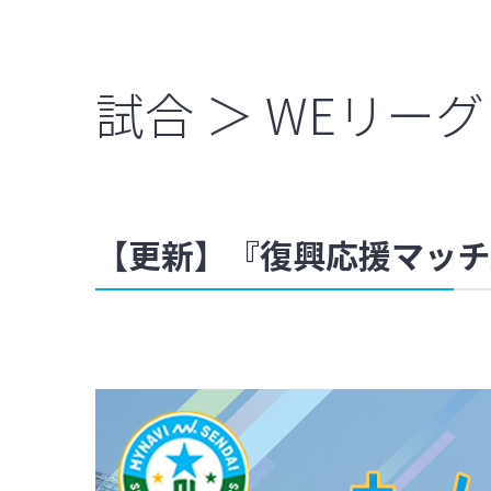
試合 ＞ WEリー
【更新】『復興応援マッチ