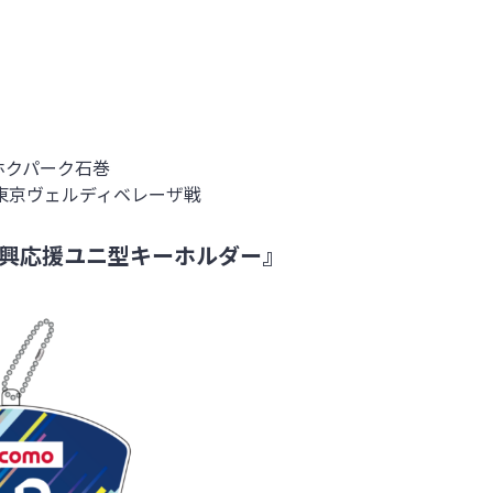
イホクパーク石巻
東京ヴェルディベレーザ戦
『復興応援ユニ型キーホルダー』