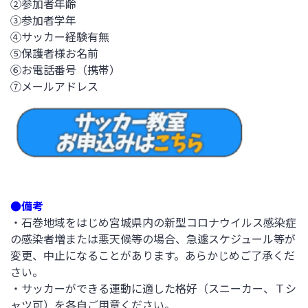
②参加者年齢
③参加者学年
④サッカー経験有無
⑤保護者様お名前
⑥お電話番号（携帯）
⑦メールアドレス
●備考
・石巻地域をはじめ宮城県内の新型コロナウイルス感染症
の感染者増または悪天候等の場合、急遽スケジュール等が
変更、中止になることがあります。あらかじめご了承くだ
さい。
・サッカーができる運動に適した格好（スニーカー、Ｔシ
ャツ可）を各自ご用意ください。