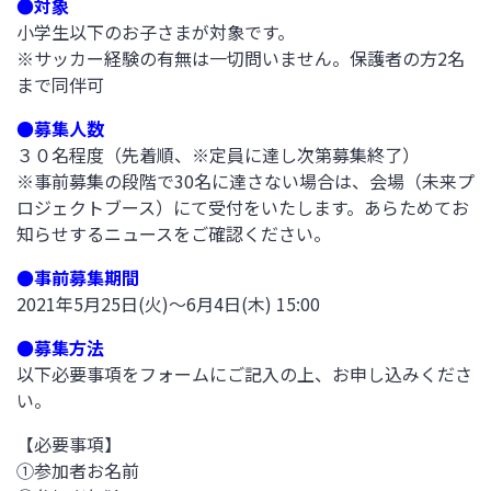
●対象
小学生以下のお子さまが対象です。
※サッカー経験の有無は一切問いません。保護者の方2名
まで同伴可
●募集人数
３０名程度（先着順、※定員に達し次第募集終了）
※事前募集の段階で30名に達さない場合は、会場（未来プ
ロジェクトブース）にて受付をいたします。あらためてお
知らせするニュースをご確認ください。
●事前募集期間
2021年5月25日(火)～6月4日(木) 15:00
●募集方法
以下必要事項をフォームにご記入の上、お申し込みくださ
い。
【必要事項】
①参加者お名前