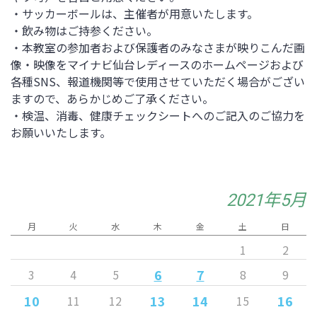
・サッカーボールは、主催者が用意いたします。
・飲み物はご持参ください。
・本教室の参加者および保護者のみなさまが映りこんだ画
像・映像をマイナビ仙台レディースのホームページおよび
各種SNS、報道機関等で使用させていただく場合がござい
ますので、あらかじめご了承ください。
・検温、消毒、健康チェックシートへのご記入のご協力を
お願いいたします。
2021年5月
月
火
水
木
金
土
日
1
2
6
7
3
4
5
8
9
10
13
14
16
11
12
15